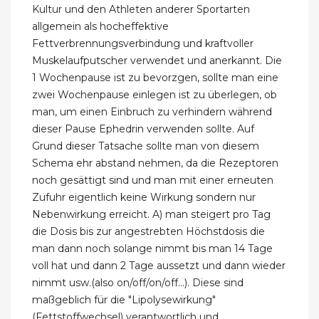
Kultur und den Athleten anderer Sportarten
allgemein als hocheffektive
Fettverbrennungsverbindung und kraftvoller
Muskelaufputscher verwendet und anerkannt. Die
1 Wochenpause ist zu bevorzgen, sollte man eine
zwei Wochenpause einlegen ist zu überlegen, ob
man, um einen Einbruch zu verhindern während
dieser Pause Ephedrin verwenden sollte. Auf
Grund dieser Tatsache sollte man von diesem
Schema ehr abstand nehmen, da die Rezeptoren
noch gesättigt sind und man mit einer erneuten
Zufuhr eigentlich keine Wirkung sondern nur
Nebenwirkung erreicht. A) man steigert pro Tag
die Dosis bis zur angestrebten Höchstdosis die
man dann noch solange nimmt bis man 14 Tage
voll hat und dann 2 Tage aussetzt und dann wieder
nimmt usw.(also on/off/on/off...). Diese sind
maßgeblich für die "Lipolysewirkung"
(Fettstoffwechsel) verantwortlich und