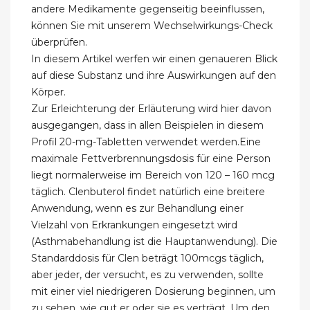
andere Medikamente gegenseitig beeinflussen,
können Sie mit unserem Wechselwirkungs-Check
überprüfen.
In diesem Artikel werfen wir einen genaueren Blick
auf diese Substanz und ihre Auswirkungen auf den
Körper.
Zur Erleichterung der Erläuterung wird hier davon
ausgegangen, dass in allen Beispielen in diesem
Profil 20-mg-Tabletten verwendet werden.Eine
maximale Fettverbrennungsdosis für eine Person
liegt normalerweise im Bereich von 120 – 160 mcg
täglich. Clenbuterol findet natürlich eine breitere
Anwendung, wenn es zur Behandlung einer
Vielzahl von Erkrankungen eingesetzt wird
(Asthmabehandlung ist die Hauptanwendung). Die
Standarddosis für Clen beträgt 100mcgs täglich,
aber jeder, der versucht, es zu verwenden, sollte
mit einer viel niedrigeren Dosierung beginnen, um
zu sehen, wie gut er oder sie es verträgt. Um den