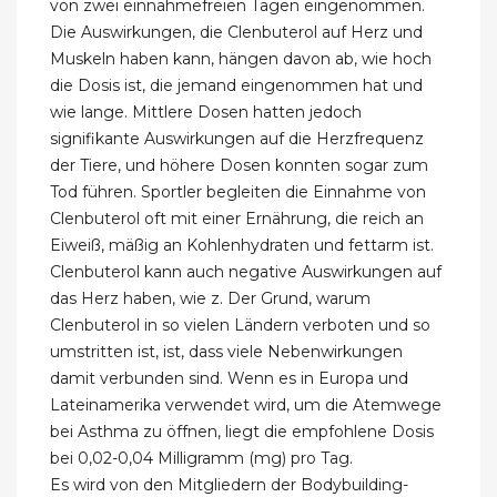
von zwei einnahmefreien Tagen eingenommen.
Die Auswirkungen, die Clenbuterol auf Herz und
Muskeln haben kann, hängen davon ab, wie hoch
die Dosis ist, die jemand eingenommen hat und
wie lange. Mittlere Dosen hatten jedoch
signifikante Auswirkungen auf die Herzfrequenz
der Tiere, und höhere Dosen konnten sogar zum
Tod führen. Sportler begleiten die Einnahme von
Clenbuterol oft mit einer Ernährung, die reich an
Eiweiß, mäßig an Kohlenhydraten und fettarm ist.
Clenbuterol kann auch negative Auswirkungen auf
das Herz haben, wie z. Der Grund, warum
Clenbuterol in so vielen Ländern verboten und so
umstritten ist, ist, dass viele Nebenwirkungen
damit verbunden sind. Wenn es in Europa und
Lateinamerika verwendet wird, um die Atemwege
bei Asthma zu öffnen, liegt die empfohlene Dosis
bei 0,02-0,04 Milligramm (mg) pro Tag.
Es wird von den Mitgliedern der Bodybuilding-