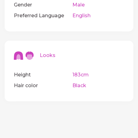
Gender
Male
Preferred Language
English
Looks
Height
183cm
Hair color
Black