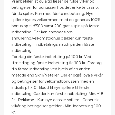
Vi anbefaler, at du altid læser de fulde vilkår og
betingelser for bonussen hos det enkelte casino,
før du spiller. Kun med første indbetaling. Nye
spillere bydes velkommen med en generøs 100%
bonus op til €500 samt 200 gratis spins på første
indbetaling. Der kan anmodes om
annullering.Velkomstbonus gælder kun første
indbetaling. I indbetalingsmatch på den første
indbetaling
Foretag din første indbetaling på 100 kr. Ved
tilmelding og første indbetaling fra 100 kr. Foretag
din første indbetaling ved hjælp af en anden
metode end Skrill/Neteller. Der er også loyale vilkår
og betingelser for velkomstbonussen med en
indsats på x10. Tilbud til nye spillere til første
indbetaling. Gælder kun første indbetaling. Min. +18
år • Reklame • Kun nye danske spillere • Generelle
vilkår og betingelser gælder • Min. indbetaling 100
kr.