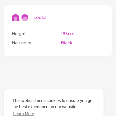
Looks
Height
183cm
Hair color
Black
This website uses cookies to ensure you get
the best experience on our website.
Learn More