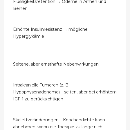
Flüssigkeitsretention → Ödeme in Armen und
Beinen
Erhöhte Insulinresistenz → mögliche
Hyperglykämie
Seltene, aber ernsthafte Nebenwirkungen
Intrakranielle Tumoren (z. B.
Hypophysenadenome) – selten, aber bei erhöhtem
IGF-1 zu berücksichtigen
Skelettveränderungen – Knochendichte kann
abnehmen, wenn die Therapie zu lange nicht