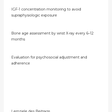
IGF-1 concentration monitoring to avoid
supraphysiologic exposure
Bone age assessment by wrist X-ray every 6–12
months
Evaluation for psychosocial adjustment and
adherence
Lernziele des Beitrags