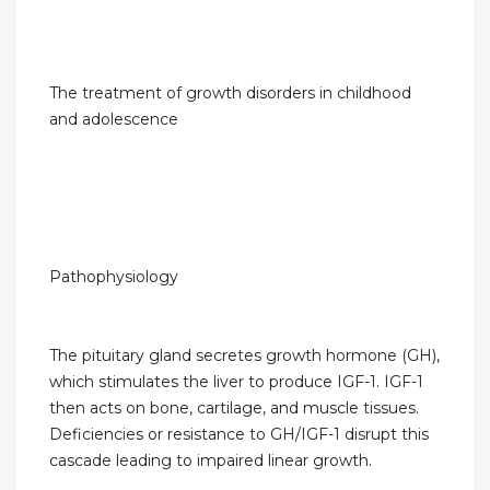
The treatment of growth disorders in childhood
and adolescence
Pathophysiology
The pituitary gland secretes growth hormone (GH),
which stimulates the liver to produce IGF-1. IGF-1
then acts on bone, cartilage, and muscle tissues.
Deficiencies or resistance to GH/IGF-1 disrupt this
cascade leading to impaired linear growth.