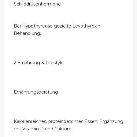
Schilddrüsenhormone
Bei Hypothyreose gezielte Levothyroxin-
Behandlung.
2 Ernährung & Lifestyle
Ernährungsberatung
Kalorienreiches, proteinbetontes Essen; Ergänzung
mit Vitamin D und Calcium.