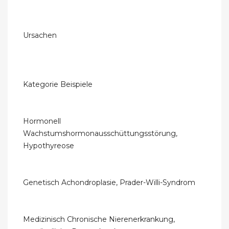
Ursachen
Kategorie Beispiele
Hormonell
Wachstumshormonausschüttungsstörung,
Hypothyreose
Genetisch Achondroplasie, Prader-Willi-Syndrom
Medizinisch Chronische Nierenerkrankung,