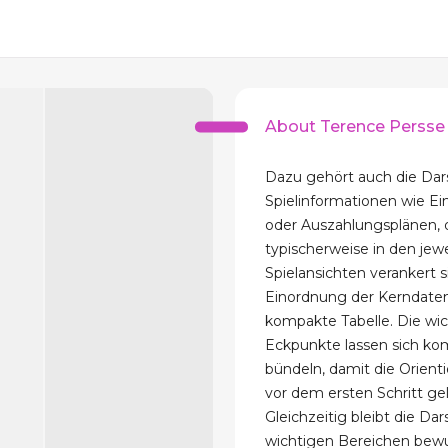
About Terence Persse
Dazu gehört auch die Dar
Spielinformationen wie E
oder Auszahlungsplänen, 
typischerweise in den jew
Spielansichten verankert s
Einordnung der Kerndaten 
kompakte Tabelle. Die wi
Eckpunkte lassen sich k
bündeln, damit die Orient
vor dem ersten Schritt gel
Gleichzeitig bleibt die Dar
wichtigen Bereichen bew