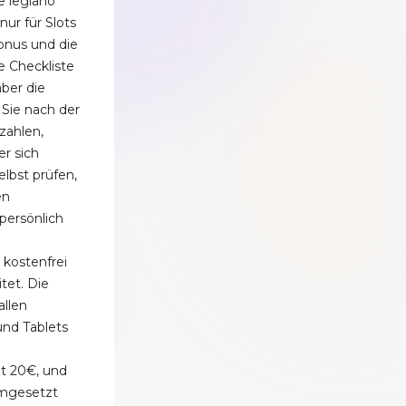
te legiano
nur für Slots
Bonus und die
e Checkliste
aber die
Sie nach der
zahlen,
er sich
selbst prüfen,
en
persönlich
 kostenfrei
tet. Die
allen
nd Tablets
t 20€, und
umgesetzt