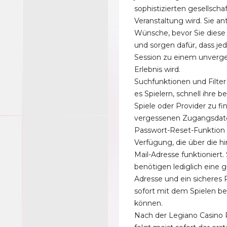
sophistizierten gesellscha
Veranstaltung wird. Sie ant
Wünsche, bevor Sie diese
und sorgen dafür, dass j
Session zu einem unverge
Erlebnis wird.
Suchfunktionen und Filte
es Spielern, schnell ihre 
Spiele oder Provider zu fi
vergessenen Zugangsdate
Passwort-Reset-Funktion 
Verfügung, die über die hi
Mail-Adresse funktioniert. 
benötigen lediglich eine g
Adresse und ein sicheres
sofort mit dem Spielen b
können.
Nach der Legiano Casino 