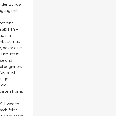
i der Bonus-
mgang mit
tet eine
 Spielen –
uch für
ashback muss
, bevor eine
u brauchst
sse und
el beginnen.
asino ist
enige
 die
 alten Roms
t Schweden
nach folgt