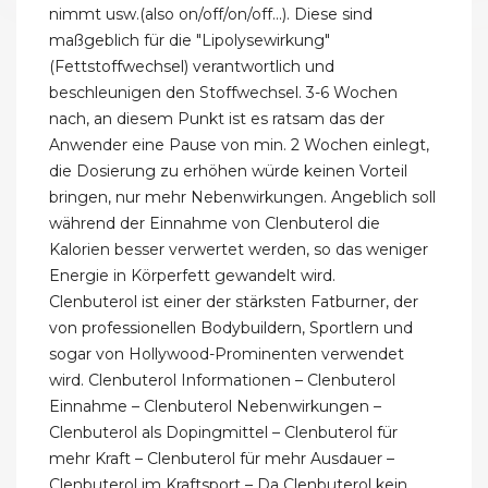
nimmt usw.(also on/off/on/off...). Diese sind
maßgeblich für die "Lipolysewirkung"
(Fettstoffwechsel) verantwortlich und
beschleunigen den Stoffwechsel. 3-6 Wochen
nach, an diesem Punkt ist es ratsam das der
Anwender eine Pause von min. 2 Wochen einlegt,
die Dosierung zu erhöhen würde keinen Vorteil
bringen, nur mehr Nebenwirkungen. Angeblich soll
während der Einnahme von Clenbuterol die
Kalorien besser verwertet werden, so das weniger
Energie in Körperfett gewandelt wird.
Clenbuterol ist einer der stärksten Fatburner, der
von professionellen Bodybuildern, Sportlern und
sogar von Hollywood-Prominenten verwendet
wird. Clenbuterol Informationen – Clenbuterol
Einnahme – Clenbuterol Nebenwirkungen –
Clenbuterol als Dopingmittel – Clenbuterol für
mehr Kraft – Clenbuterol für mehr Ausdauer –
Clenbuterol im Kraftsport – Da Clenbuterol kein