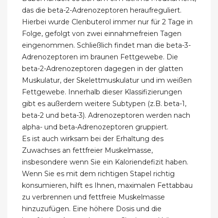
das die beta-2-Adrenozeptoren heraufreguliert.
Hierbei wurde Clenbuterol immer nur für 2 Tage in
Folge, gefolgt von zwei einnahmefreien Tagen
eingenommen. Schließlich findet man die beta-3-
Adrenozeptoren im braunen Fettgewebe. Die
beta-2-Adrenozeptoren dagegen in der glatten
Muskulatur, der Skelettmuskulatur und im weißen
Fettgewebe. Innerhalb dieser Klassifizierungen
gibt es außerdem weitere Subtypen (z.B. beta-1,
beta-2 und beta-3). Adrenozeptoren werden nach
alpha- und beta-Adrenozeptoren gruppiert.
Es ist auch wirksam bei der Erhaltung des
Zuwachses an fettfreier Muskelmasse,
insbesondere wenn Sie ein Kaloriendefizit haben.
Wenn Sie es mit dem richtigen Stapel richtig
konsumieren, hilft es Ihnen, maximalen Fettabbau
zu verbrennen und fettfreie Muskelmasse
hinzuzufügen. Eine höhere Dosis und die