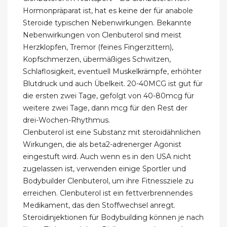
Hormonpräparat ist, hat es keine der für anabole
Steroide typischen Nebenwirkungen. Bekannte
Nebenwirkungen von Clenbuterol sind meist
Herzklopfen, Tremor (feines Fingerzittern),
Kopfschmerzen, übermäßiges Schwitzen,
Schlaflosigkeit, eventuell Muskelkrämpfe, erhöhter
Blutdruck und auch Übelkeit. 20-40MCG ist gut für
die ersten zwei Tage, gefolgt von 40-80mcg für
weitere zwei Tage, dann mcg für den Rest der
drei-Wochen-Rhythmus.
Clenbuterol ist eine Substanz mit steroidähnlichen
Wirkungen, die als beta2-adrenerger Agonist
eingestuft wird. Auch wenn es in den USA nicht
zugelassen ist, verwenden einige Sportler und
Bodybuilder Clenbuterol, um ihre Fitnessziele zu
erreichen. Clenbuterol ist ein fettverbrennendes
Medikament, das den Stoffwechsel anregt.
Steroidinjektionen für Bodybuilding können je nach