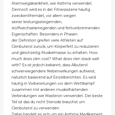
Atemwegskrankheit, wie Asthma verwendet.
Dennoch wird es in der Fitnessszene häufig
zweckentfremdet, vor allem wegen
seiner leistungssteigernden,
stoffwechselanregenden und fettverbrennenden
Eigenschaften. Besonders in Phasen
der Definition greifen viele Athleten auf
Clenbuterol zurück, um Körperfett zu reduzieren
und gleichzeitig Muskelmasse zu erhalten. How
much does clen cost? What does clen stack well
with? Es ist jedoch bekannt, dass Albuterol
schwerwiegendere Nebenwirkungen aufweist,
natürlich basierend auf Einzelberichten. Es wird
häufig in Vorbereitungen vor dem Wettkampf
zusammen mit anderen muskelhärtenden
Verbindungen wie Masteron verwendet. Der beste
Teil ist das du nicht Steroide brauchst um
Clenbuterol zu verwenden.
Dabei handelt es sich um ein Asthma Medikament,