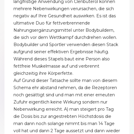
langfristige Anwendung von Clenbuterol können
mehrere Nebenwirkungen verursachen, die sich
negativ auf Ihre Gesundheit auswirken. Es ist das
ultimative Duo für fettverbrennende
Nahrungsergänzungsmittel unter Bodybuildern,
die sich vor dem Wettkampf durchdrehen wollen.
Bodybuilder und Sportler verwenden diesen Stack
aufgrund seiner effektiven Ergebnisse häufig.
Während dieses Stapels baut eine Person also
fettfreie Muskelmasse auf und verbrennt
gleichzeitig ihre Körperfette.
Auf Grund dieser Tatsache sollte man von diesem
Schema ehr abstand nehmen, da die Rezeptoren
noch gesättigt sind und man mit einer erneuten
Zufuhr eigentlich keine Wirkung sondern nur
Nebenwirkung erreicht. A) man steigert pro Tag
die Dosis bis zur angestrebten Höchstdosis die
man dann noch solange nimmt bis man 14 Tage
voll hat und dann 2 Tage aussetzt und dann wieder