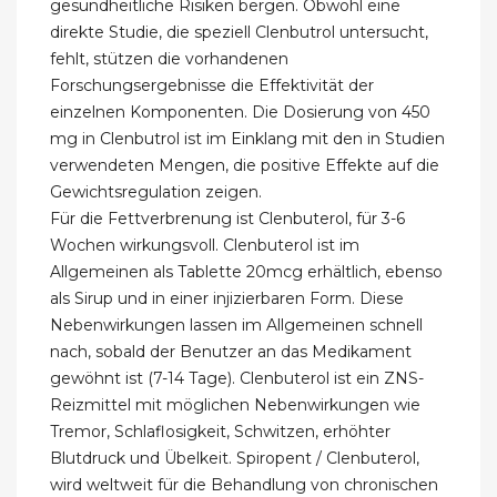
gesundheitliche Risiken bergen. Obwohl eine
direkte Studie, die speziell Clenbutrol untersucht,
fehlt, stützen die vorhandenen
Forschungsergebnisse die Effektivität der
einzelnen Komponenten. Die Dosierung von 450
mg in Clenbutrol ist im Einklang mit den in Studien
verwendeten Mengen, die positive Effekte auf die
Gewichtsregulation zeigen.
Für die Fettverbrenung ist Clenbuterol, für 3-6
Wochen wirkungsvoll. Clenbuterol ist im
Allgemeinen als Tablette 20mcg erhältlich, ebenso
als Sirup und in einer injizierbaren Form. Diese
Nebenwirkungen lassen im Allgemeinen schnell
nach, sobald der Benutzer an das Medikament
gewöhnt ist (7-14 Tage). Clenbuterol ist ein ZNS-
Reizmittel mit möglichen Nebenwirkungen wie
Tremor, Schlaflosigkeit, Schwitzen, erhöhter
Blutdruck und Übelkeit. Spiropent / Clenbuterol,
wird weltweit für die Behandlung von chronischen