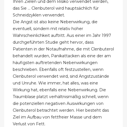
Ihren Zielen und dem Risiko verwendet werden,
das Sie … Clenbuterol wird hauptsächlich für
Schneidzyklen verwendet.
Die Angst ist also keine Nebenwirkung, die
eventuell, sondern mit relativ hoher
Wahrscheinlichkeit auftritt. Aus einer im Jahr 1997
durchgeführten Studie geht hervor, dass
Patienten in der Notaufnahme, die mit Clenbuterol
behandelt wurden, Panikattacken als eine der am
häufigsten auftretenden Nebenwirkungen
beschrieben. Ebenfalls oft festzustellen, wenn
Clenbuterol verwendet wird, sind Angstzustände
und Unruhe. Wie immer, hat alles, was eine
Wirkung hat, ebenfalls eine Nebenwirkung. Die
Traumblase platzt verhältnismäßig schnell, wenn
die potenziellen negativen Auswirkungen von
Clenbuterol betrachtet werden. Hier besteht das
Ziel im Aufbau von fettfreier Masse und dem
Verlust von Fett.