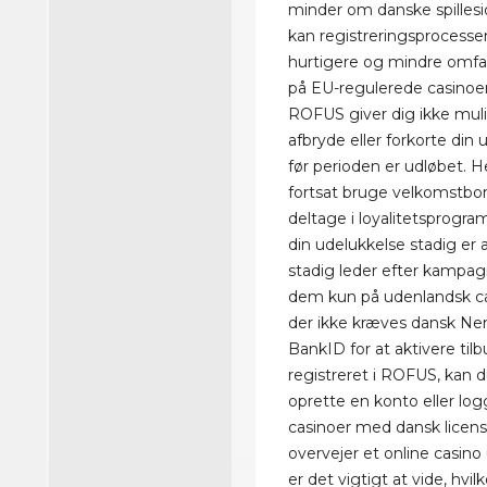
minder om danske spillesi
kan registreringsprocess
hurtigere og mindre omf
på EU-regulerede casinoer
ROFUS giver dig ikke muli
afbryde eller forkorte din 
før perioden er udløbet. H
fortsat bruge velkomstbo
deltage i loyalitetsprogr
din udelukkelse stadig er a
stadig leder efter kampag
dem kun på udenlandsk ca
der ikke kræves dansk Ne
BankID for at aktivere tilb
registreret i ROFUS, kan 
oprette en konto eller log
casinoer med dansk licens
overvejer et online casin
er det vigtigt at vide, hvil