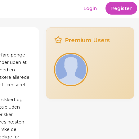
Login
Register
Premium Users
erføre penge
under uden at
 med en
skere allerede
et licenseret
 sikkert og
etale uden
r sker
eres næsten
forske de
elige for