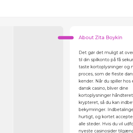
About Zita Boykin
Det gør det muligt at ov
til din spilkonto på få sek
taste kortoplysninger og
proces, som de fleste dan
kender. Når du spiller hos 
dansk casino, bliver dine
kortoplysninger håndteret
krypteret, så du kan indb
bekymringer. Indbetalinge
hurtigt, og kortet accept
alle steder. Hvis du vil ud
nyeste casinosider tilgæng