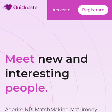
Accesso
Registrare
Meet
new and
interesting
people.
Aderire NRI MatchMaking Matrimony