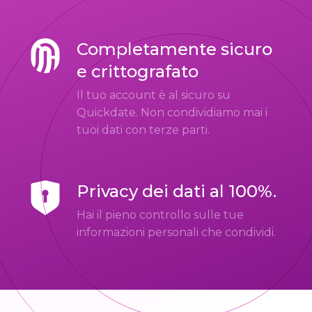
Completamente sicuro
e crittografato
Il tuo account è al sicuro su
Quickdate. Non condividiamo mai i
tuoi dati con terze parti.
Privacy dei dati al 100%.
Hai il pieno controllo sulle tue
informazioni personali che condividi.