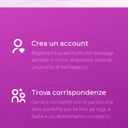
Crea un account
Registra il tuo account con passaggi
semplici e veloci, al termine otterrai
un profilo di bell'aspetto.
Trova corrispondenze
Cerca e connettiti con le partite che
sono perfette per te fino ad oggi, è
facile e un divertimento completo.