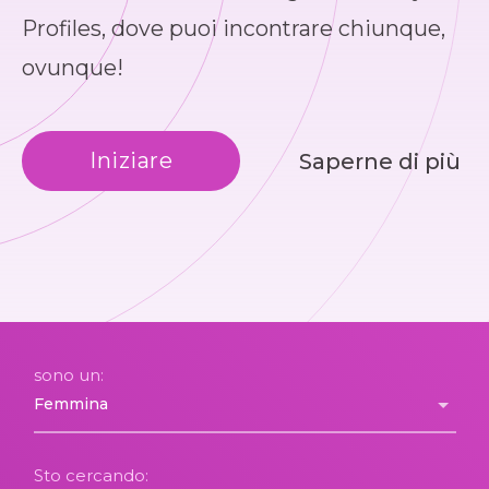
Profiles, dove puoi incontrare chiunque,
ovunque!
Iniziare
Saperne di più
sono un:
Sto cercando: