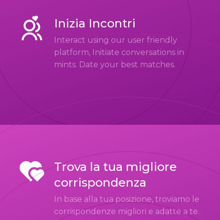
Inizia Incontri
Interact using our user friendly
platform, Initiate conversations in
mints. Date your best matches.
Trova la tua migliore
corrispondenza
In base alla tua posizione, troviamo le
corrispondenze migliori e adatte a te.