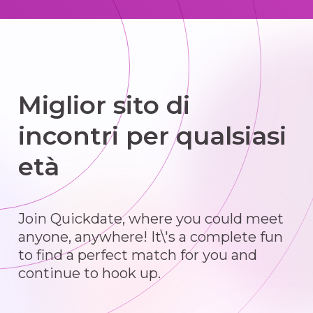
Miglior sito di
incontri per qualsiasi
età
Join Quickdate, where you could meet
anyone, anywhere! It\'s a complete fun
to find a perfect match for you and
continue to hook up.