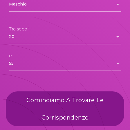
Tra secoli
e
Cominciamo A Trovare Le
Corrispondenze