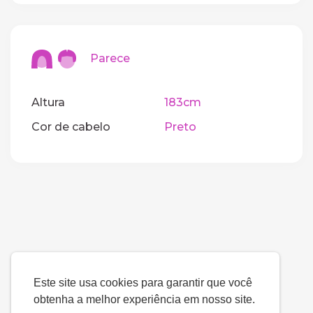
Parece
Altura
183cm
Cor de cabelo
Preto
Este site usa cookies para garantir que você
obtenha a melhor experiência em nosso site.