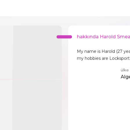
hakkında Harold Sme
My name is Harold (27 yea
my hobbies are Locksport
ülke
Alg