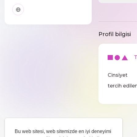
Profil bilgisi
Te
Cinsiyet
tercih edilen
Bu web sitesi, web sitemizde en iyi deneyimi