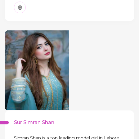
Sur Simran Shan
Simran Shan is a top leading model girl in Lahore