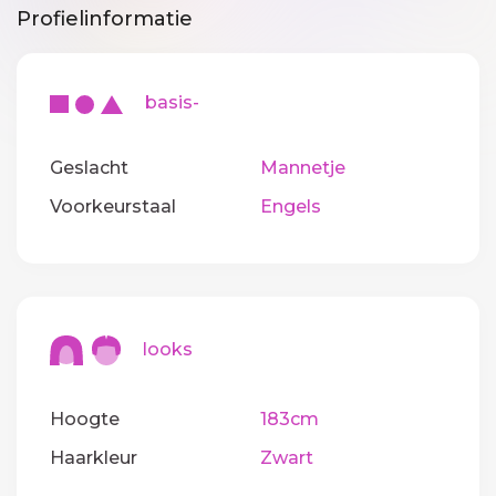
Profielinformatie
basis-
Geslacht
Mannetje
Voorkeurstaal
Engels
looks
Hoogte
183cm
Haarkleur
Zwart