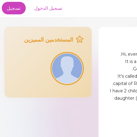
تسجيل الدخول
تسجيل
المستخدمين المميزين
Hi, eve
It is 
G
It's call
capital of 
I have 2 chil
daughter (