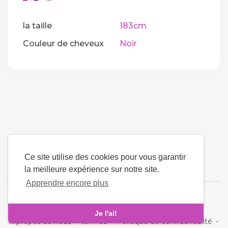
la taille
183cm
Couleur de cheveux
Noir
Ce site utilise des cookies pour vous garantir
la meilleure expérience sur notre site.
Apprendre encore plus
La langue
Je l'ai!
À propos de nous
-
termes
-
Politique de confidentialité
-