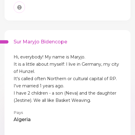
Sur Maryjo Bidencope
Hi, everybody! My name is Maryjo.
It is a little about myself: I live in Germany, my city
of Hunzel.
It's called often Northern or cultural capital of RP.
I've married 1 years ago.
I have 2 children - a son (Neva) and the daughter
(Jestine). We all like Basket Weaving.
Pays
Algeria