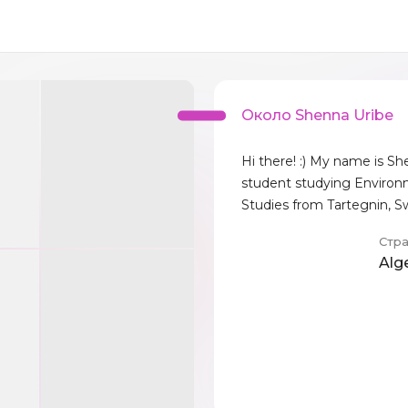
Около Shenna Uribe
Hi there! :) My name is Sh
student studying Environ
Studies from Tartegnin, Sw
Стр
Alg