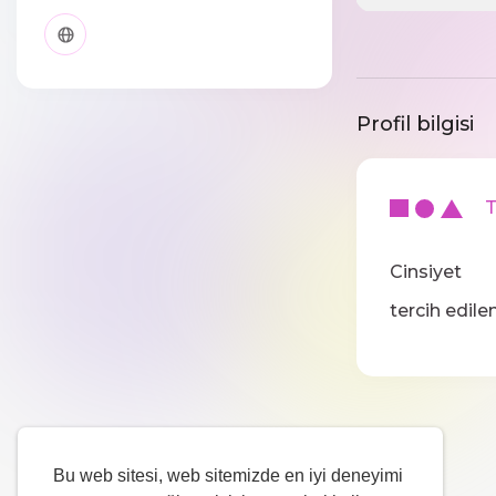
Profil bilgisi
Te
Cinsiyet
tercih edilen
Bu web sitesi, web sitemizde en iyi deneyimi