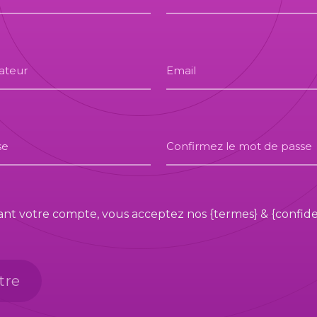
sateur
Email
se
Confirmez le mot de passe
ant votre compte, vous acceptez nos {termes} & {confiden
tre