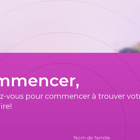
mmencer,
ez-vous pour commencer à trouver vot
ire!
Nom de famille