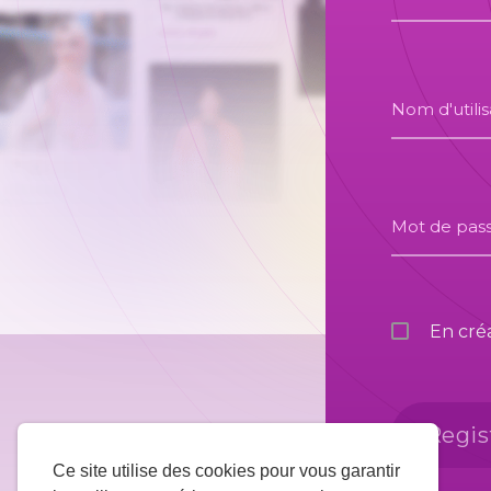
Nom d'utili
Mot de pas
En cré
Regis
Ce site utilise des cookies pour vous garantir