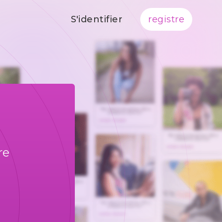
S'identifier
registre
re