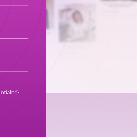
tialité}