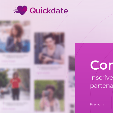
Co
Inscriv
partena
Prénom